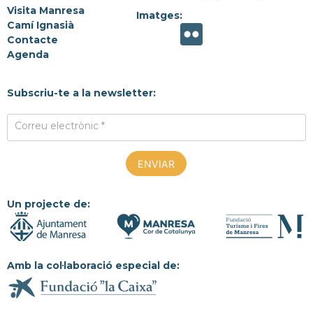
Visita Manresa
Imatges:
Camí Ignasià
Contacte
Agenda
Subscriu-te a la newsletter:
Correu electrònic *
Un projecte de:
Amb la col·laboració especial de: