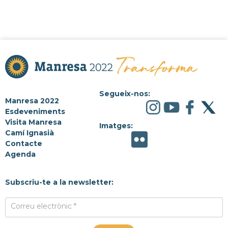
Segueix-nos:
Manresa 2022
Esdeveniments
Visita Manresa
Imatges:
Camí Ignasià
Contacte
Agenda
Subscriu-te a la newsletter:
Correu electrònic *