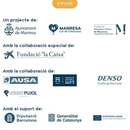
Un projecte de:
Amb la col·laboració especial de:
Amb la col·laboració de:
Amb el suport de: