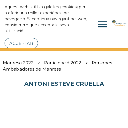
Aquest web utilitza galetes (cookies) per
a oferir una millor experiència de
navegació. Si continua navegant pel web,
menu
considerem que accepta la seva
utilització.
ACCEPTAR
Manresa 2022
Participació 2022
Persones
Ambaixadores de Manresa
ANTONI ESTEVE CRUELLA