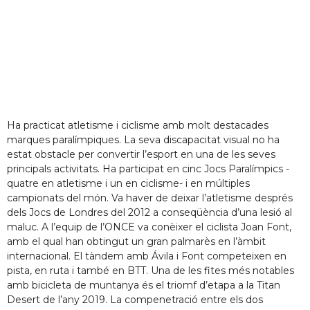
Ha practicat atletisme i ciclisme amb molt destacades
marques paralímpiques. La seva discapacitat visual no ha
estat obstacle per convertir l’esport en una de les seves
principals activitats. Ha participat en cinc Jocs Paralímpics -
quatre en atletisme i un en ciclisme- i en múltiples
campionats del món. Va haver de deixar l’atletisme després
dels Jocs de Londres del 2012 a conseqüència d’una lesió al
maluc. A l’equip de l’ONCE va conèixer el ciclista Joan Font,
amb el qual han obtingut un gran palmarès en l’àmbit
internacional. El tàndem amb Ávila i Font competeixen en
pista, en ruta i també en BTT. Una de les fites més notables
amb bicicleta de muntanya és el triomf d’etapa a la Titan
Desert de l’any 2019. La compenetració entre els dos