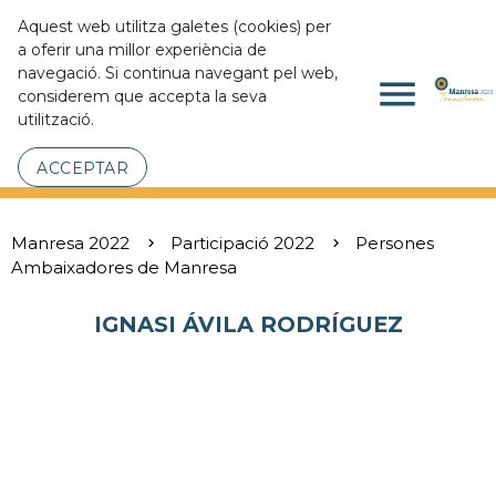
Aquest web utilitza galetes (cookies) per
a oferir una millor experiència de
navegació. Si continua navegant pel web,
menu
considerem que accepta la seva
utilització.
ACCEPTAR
Manresa 2022
Participació 2022
Persones
Ambaixadores de Manresa
IGNASI ÁVILA RODRÍGUEZ