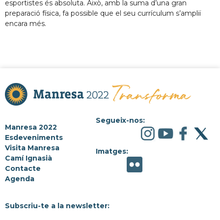
esportistes és absoluta. Això, amb la suma d’una gran
preparació física, fa possible que el seu currículum s’ampliï
encara més.
Segueix-nos:
Manresa 2022
Esdeveniments
Visita Manresa
Imatges:
Camí Ignasià
Contacte
Agenda
Subscriu-te a la newsletter: