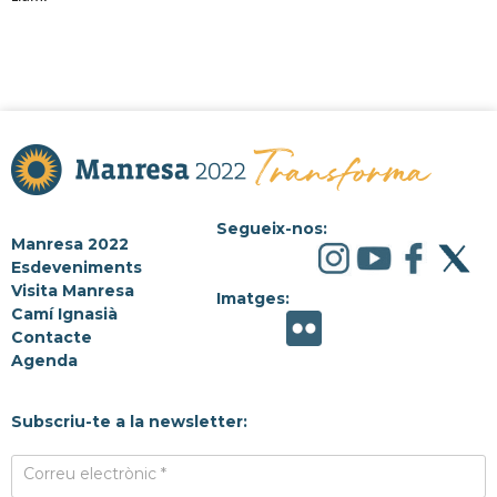
Segueix-nos:
Manresa 2022
Esdeveniments
Visita Manresa
Imatges:
Camí Ignasià
Contacte
Agenda
Subscriu-te a la newsletter:
Correu electrònic *