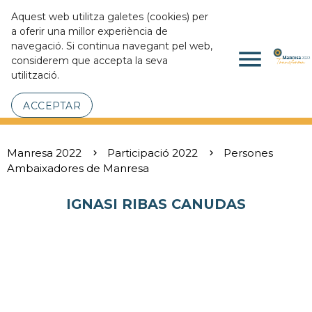
Aquest web utilitza galetes (cookies) per
a oferir una millor experiència de
navegació. Si continua navegant pel web,
menu
considerem que accepta la seva
utilització.
ACCEPTAR
Manresa 2022
Participació 2022
Persones
Ambaixadores de Manresa
IGNASI RIBAS CANUDAS