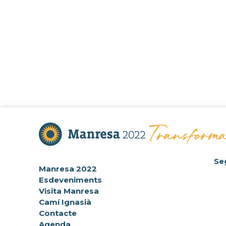
Se
Manresa 2022
Esdeveniments
Visita Manresa
Camí Ignasià
Contacte
Agenda