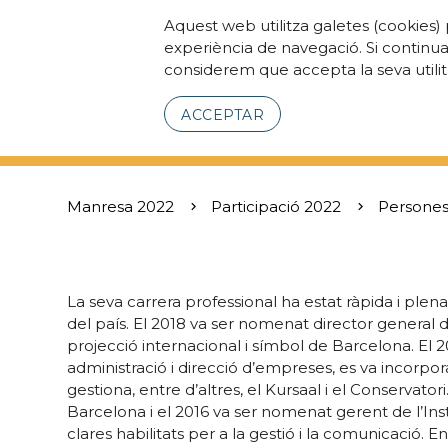
Aquest web utilitza galetes (cookies) 
experiència de navegació. Si continu
considerem que accepta la seva utilit
ACCEPTAR
Manresa 2022
Participació 2022
Persones
La seva carrera professional ha estat ràpida i plena
del país. El 2018 va ser nomenat director general
projecció internacional i símbol de Barcelona. El 2
administració i direcció d’empreses, es va incorp
gestiona, entre d’altres, el Kursaal i el Conservator
Barcelona i el 2016 va ser nomenat gerent de l’In
clares habilitats per a la gestió i la comunicació.