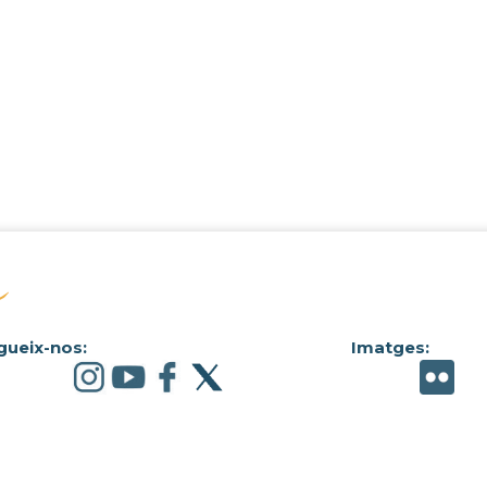
gueix-nos:
Imatges: