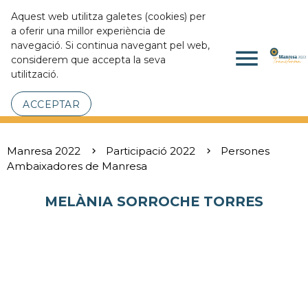
Aquest web utilitza galetes (cookies) per
a oferir una millor experiència de
navegació. Si continua navegant pel web,
menu
considerem que accepta la seva
utilització.
ACCEPTAR
Manresa 2022
Participació 2022
Persones
Ambaixadores de Manresa
MELÀNIA SORROCHE TORRES