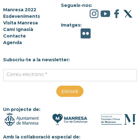
Segueix-nos:
Manresa 2022
Esdeveniments
Visita Manresa
Imatges:
Camí Ignasià
Contacte
Agenda
Subscriu-te a la newsletter:
Correu electrònic *
Un projecte de:
Amb la col·laboració especial de: