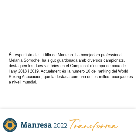
És esportista d’elit i filla de Manresa. La boxejadora professional
Melània Sorroche, ha sigut guardonada amb diversos campionats,
destaquen les dues victòries en el Campionat d’europa de boxa de
l’any 2018 i 2019. Actualment és la número 10 del ranking del World
Boxing Asociación, que la destaca com una de les millors boxejadores
a nivell mundial.