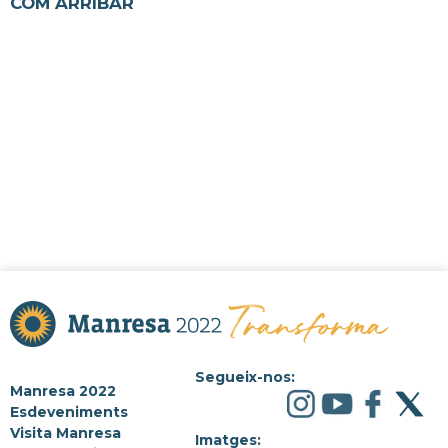
COM ARRIBAR
Segueix-nos:
Manresa 2022
Esdeveniments
Visita Manresa
Imatges: