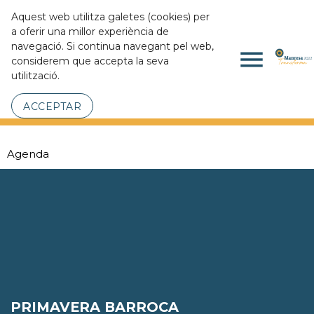
Aquest web utilitza galetes (cookies) per
a oferir una millor experiència de
navegació. Si continua navegant pel web,
menu
considerem que accepta la seva
utilització.
ACCEPTAR
Agenda
PRIMAVERA BARROCA