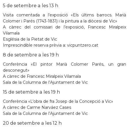
5 de setembre a les 13 h
Visita comentada a l’exposició «Els últims barrocs. Marià
Colomer i Parés (1743-1831) i la pintura a la diòcesi de Vic»
A càrrec del comissari de l’exposició, Francesc Miralpeix
Vilamala
Església de la Pietat de Vic
Imprescindible reserva prèvia a: vicpuntzero.cat
8 de setembre a les 19 h
Conferència «El pintor Marià Colomer Parés, un gran
desconegut»
A càrrec de Francesc Miralpeix Vilamala
Sala de la Columna de l’Ajuntament de Vic
15 de setembre a les 19 h
Conferència «L’obra de fra Josep de la Concepció a Vic»
A càrrec de Carme Narváez Cases
Sala de la Columna de l’Ajuntament de Vic
20 de setembre a les 12 h