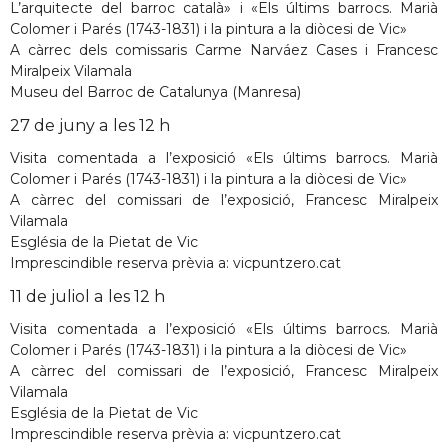
L’arquitecte del barroc català» i «Els últims barrocs. Marià
Colomer i Parés (1743-1831) i la pintura a la diòcesi de Vic»
A càrrec dels comissaris Carme Narváez Cases i Francesc
Miralpeix Vilamala
Museu del Barroc de Catalunya (Manresa)
27 de juny a les 12 h
Visita comentada a l’exposició «Els últims barrocs. Marià
Colomer i Parés (1743-1831) i la pintura a la diòcesi de Vic»
A càrrec del comissari de l’exposició, Francesc Miralpeix
Vilamala
Església de la Pietat de Vic
Imprescindible reserva prèvia a: vicpuntzero.cat
11 de juliol a les 12 h
Visita comentada a l’exposició «Els últims barrocs. Marià
Colomer i Parés (1743-1831) i la pintura a la diòcesi de Vic»
A càrrec del comissari de l’exposició, Francesc Miralpeix
Vilamala
Església de la Pietat de Vic
Imprescindible reserva prèvia a: vicpuntzero.cat