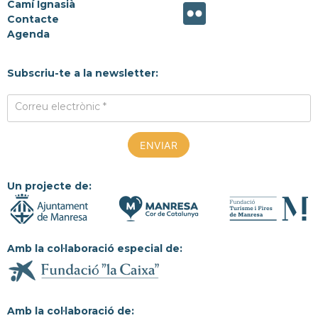
Camí Ignasià
Contacte
Agenda
Subscriu-te a la newsletter:
Correu electrònic *
Un projecte de:
Amb la col·laboració especial de:
Amb la col·laboració de: