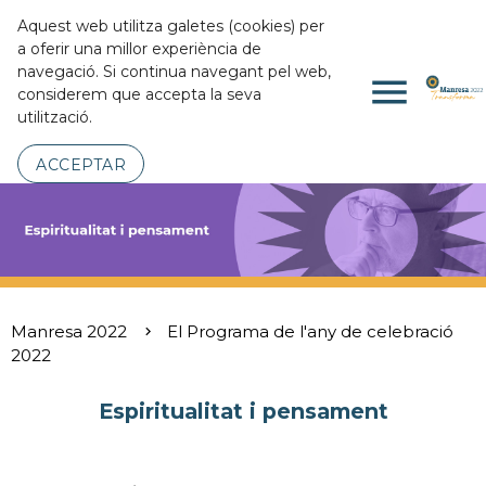
Aquest web utilitza galetes (cookies) per
a oferir una millor experiència de
navegació. Si continua navegant pel web,
menu
considerem que accepta la seva
utilització.
ACCEPTAR
Manresa 2022
El Programa de l'any de celebració
2022
Espiritualitat i pensament