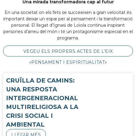
Una mirada transformadora cap al futur
En una societat on els fets se succeeixen a gran velocitat és
important deixar un espai per al pensament i la transformació
personal. El llegat d’Ignasi de Loiola continua inspirant
persones d’arreu del món i té un protagonisme especial en el
programa.
VEGEU ELS PROPERS ACTES DE L’EIX
«PENSAMENT I ESPIRITUALITAT»
CRUÏLLA DE CAMINS:
UNA RESPOSTA
INTERGENERACIONAL
MULTIRELIGIOSA A LA
CRISI SOCIAL I
AMBIENTAL
LLEGIR MÉS