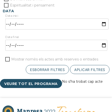
Espiritualitat i pensament
DATA
Data inici
Data final
Mostrar nomès els actes amb reserves o entrades
ESBORRAR FILTRES
APLICAR FILTRES
No s'ha trobat cap acte
VEURE TOT EL PROGRAMA