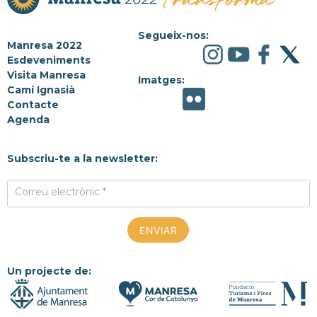
Segueix-nos:
Manresa 2022
Esdeveniments
Visita Manresa
Imatges:
Camí Ignasià
Contacte
Agenda
Subscriu-te a la newsletter:
Correu electrònic *
Un projecte de: