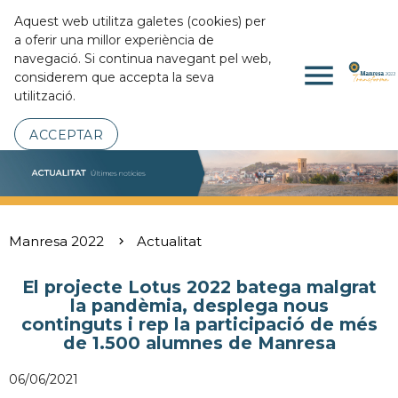
Aquest web utilitza galetes (cookies) per
a oferir una millor experiència de
navegació. Si continua navegant pel web,
menu
considerem que accepta la seva
utilització.
ACCEPTAR
Manresa 2022
Actualitat
El projecte Lotus 2022 batega malgrat
la pandèmia, desplega nous
continguts i rep la participació de més
de 1.500 alumnes de Manresa
06/06/2021