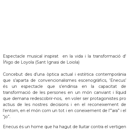
Espectacle musical inspirat en la vida i la transformació d'
Íñigo de Loyola (Sant Ignasi de Loiola)
Concebut des d’una òptica actual i estètica contemporània
que s’aparta de convencionalismes escenogràfics, ‘Enecus’
és un espectacle que s’endinsa en la capacitat de
transformació de les persones en un món canviant i líquid
que demana redescobrir-nos, en voler ser protagonistes pro
actius de les nostres decisions i en el reconeixement de
l’entorn, en el món com un tot i en coneixement de l’”ara” i el
“jo”.
Enecus és un home que ha hagut de lluitar contra el vertigen