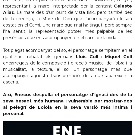
representant la mare, interpretada per la cantant
Celeste
Alías
. La mare des d'un punt de vista físic, però també des
de la creença, la Mare de Déu que l’acompanyarà i li farà
costat en el Camí. Una mare que mai ha tingut, però sempre
l’ha sentit, la representació potser més palpable de les
presències que ens acompanyen en el camí de la vida.
Tot plegat acompanyat del so, el personatge sempitern en el
qual han treballat els germans
Lluís Coll
i
Miquel Coll
encarregats de la
composició i direcció musical de l’obra i
la
musicalitat, la textura, el so. Un personatge més que
acompanya aquesta transformació dels que apareixen a
escena.
Així, Enecus despulla el personatge d’Ignasi des de la
seva besant més humana i vulnerable per mostrar-nos
al pelegrí de Loiola en la seva versió més intima i
personal.