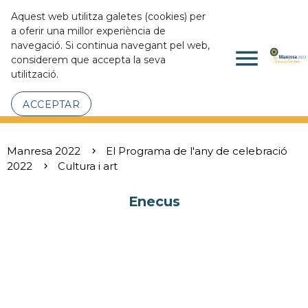
Aquest web utilitza galetes (cookies) per
a oferir una millor experiència de
navegació. Si continua navegant pel web,
menu
considerem que accepta la seva
utilització.
ACCEPTAR
Manresa 2022
El Programa de l'any de celebració
2022
Cultura i art
Enecus