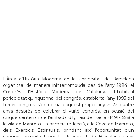
L’Àrea d’Història Moderna de la Universitat de Barcelona
organitza, de manera ininterrompuda des de l’any 1984, el
Congrés d’Història Moderna de Catalunya. L’habitual
periodicitat quinquennal del congrés, establerta l’any 1993 pel
tercer congrés, s’exceptuarà aquest proper any 2022, quatre
anys després de celebrar el vuitè congrés, en ocasió del
cinquè centenari de l’arribada d’Ignasi de Loiola (1491-1556) a
la vila de Manresa i la primera redacció, a la Cova de Manresa,
dels Exercicis Espirituals, brindant així l’oportunitat d’un
congrés organitzat per la Universitat de Barcelona i per