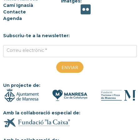
Imatges:
Camí Ignasià
Contacte
Agenda
Subscriu-te a la newsletter:
Correu electrònic *
Un projecte de:
Amb la col·laboració especial de: