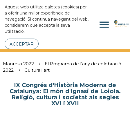
Aquest web utilitza galetes (cookies) per
a oferir una millor experiència de
navegació. Si continua navegant pel web,
menu
considerem que accepta la seva
utilització.
ACCEPTAR
Manresa 2022
El Programa de l'any de celebració
2022
Cultura i art
IX Congrés d'Història Moderna de
Catalunya: El món d'Ignasi de Loiola.
Religió, cultura i societat als segles
XVI i XVII