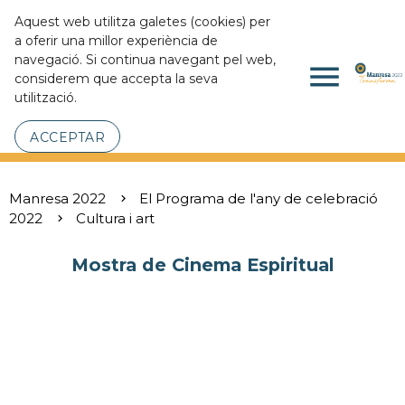
Aquest web utilitza galetes (cookies) per
a oferir una millor experiència de
navegació. Si continua navegant pel web,
menu
considerem que accepta la seva
utilització.
ACCEPTAR
Manresa 2022
El Programa de l'any de celebració
2022
Cultura i art
Mostra de Cinema Espiritual