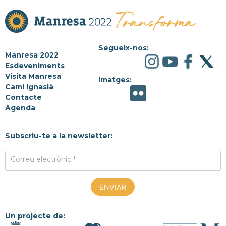
Segueix-nos:
Manresa 2022
Esdeveniments
Visita Manresa
Imatges:
Camí Ignasià
Contacte
Agenda
Subscriu-te a la newsletter:
Correu electrònic *
Un projecte de: