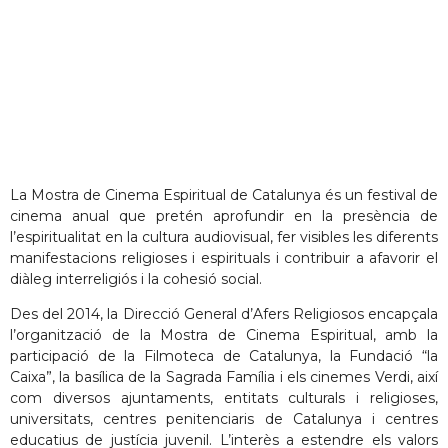
La Mostra de Cinema Espiritual de Catalunya és un festival de
cinema anual que pretén aprofundir en la presència de
l’espiritualitat en la cultura audiovisual, fer visibles les diferents
manifestacions religioses i espirituals i contribuir a afavorir el
diàleg interreligiós i la cohesió social.
Des del 2014, la Direcció General d’Afers Religiosos encapçala
l’organització de la Mostra de Cinema Espiritual, amb la
participació de la Filmoteca de Catalunya, la Fundació “la
Caixa”, la basílica de la Sagrada Família i els cinemes Verdi, així
com diversos ajuntaments, entitats culturals i religioses,
universitats, centres penitenciaris de Catalunya i centres
educatius de justícia juvenil. L’interès a estendre els valors