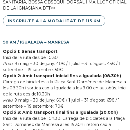
SANITÀRIA, BOSSA OBSEQUI, DORSAL I MAILLOT OFICIAL
DE LA IGNASIANA BTT<<
INSCRIU-TE A LA MODALITAT DE 115 KM
.
50 KM / IGUALADA – MANRESA
Opció 1: Sense transport
Inici de la ruta des de 10.30
Preu
: 9 maig – 30 de juny: 40€ / 1 juliol – 31 d’agost: 45€ / 1
setembre – 19 setembre: 50€
Opció 2: Amb transport inicial fins a Igualada (08.30h)
Càrrega de bicicletes a la Plaça Sant Domènec de Manresa a
les 08.30h i sortida cap a Igualada a les 9.00 en autobús. Inici
de la ruta des de10.30h
Preu
: 9 maig – 30 de juny: 60€ / 1 juliol – 31 d’agost: 65€ / 1
setembre – 19 setembre: 70€
Opció 3: Amb transport final fins a Igualada (20.00h)
Inici de la ruta des de 10h.30. Càrrega de bicicletes a la Plaça
Sant Domènec de Manresa a les 19:30h i retorn cap a