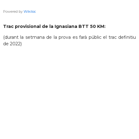
Powered by
Wikiloc
Trac provisional de la Ignasiana BTT 50 KM:
(durant la setmana de la prova es farà públic el trac definitiu
de 2022)