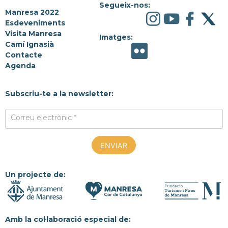
Segueix-nos:
Manresa 2022
Esdeveniments
Visita Manresa
Imatges:
Camí Ignasià
Contacte
Agenda
Subscriu-te a la newsletter:
Correu electrònic *
Un projecte de:
Amb la col·laboració especial de: