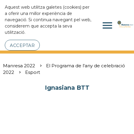
Aquest web utilitza galetes (cookies) per
a oferir una millor experiència de
navegació. Si continua navegant pel web,
menu
considerem que accepta la seva
utilització.
ACCEPTAR
Manresa 2022
El Programa de l'any de celebració
2022
Esport
Ignasiana BTT