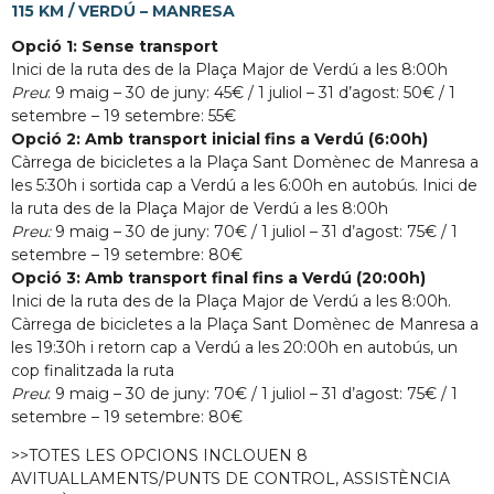
115 KM / VERDÚ – MANRESA
Opció 1: Sense transport
Inici de la ruta des de la Plaça Major de Verdú a les 8:00h
Preu
: 9 maig – 30 de juny: 45€ / 1 juliol – 31 d’agost: 50€ / 1
setembre – 19 setembre: 55€
Opció 2: Amb transport inicial fins a Verdú (6:00h)
Càrrega de bicicletes a la Plaça Sant Domènec de Manresa a
les 5:30h i sortida cap a Verdú a les 6:00h en autobús. Inici de
la ruta des de la Plaça Major de Verdú a les 8:00h
Preu:
9 maig – 30 de juny: 70€ / 1 juliol – 31 d’agost: 75€ / 1
setembre – 19 setembre: 80€
Opció 3: Amb transport final fins a Verdú (20:00h)
Inici de la ruta des de la Plaça Major de Verdú a les 8:00h.
Càrrega de bicicletes a la Plaça Sant Domènec de Manresa a
les 19:30h i retorn cap a Verdú a les 20:00h en autobús, un
cop finalitzada la ruta
Preu
: 9 maig – 30 de juny: 70€ / 1 juliol – 31 d’agost: 75€ / 1
setembre – 19 setembre: 80€
>>TOTES LES OPCIONS INCLOUEN 8
AVITUALLAMENTS/PUNTS DE CONTROL, ASSISTÈNCIA