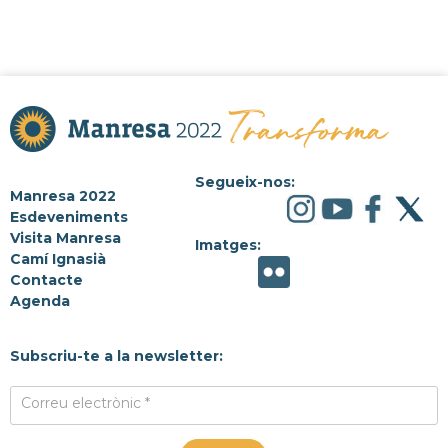
Segueix-nos:
Manresa 2022
Esdeveniments
Visita Manresa
Imatges:
Camí Ignasià
Contacte
Agenda
Subscriu-te a la newsletter:
Correu electrònic *