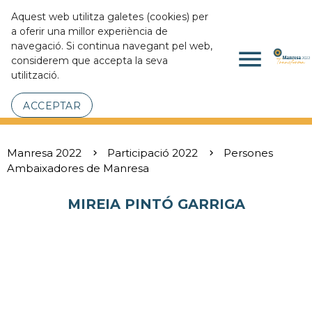
Aquest web utilitza galetes (cookies) per
a oferir una millor experiència de
navegació. Si continua navegant pel web,
menu
considerem que accepta la seva
utilització.
ACCEPTAR
Manresa 2022
Participació 2022
Persones
Ambaixadores de Manresa
MIREIA PINTÓ GARRIGA