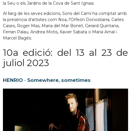
la Seu o els Jardins de la Cova de Sant Ignasi.
Al llarg de les seves edicions, Sons del Camí ha comptat amb
la presència d’artistes com Noa, l'Orfeón Donostiarra, Carles
Cases, Roger Mas, Maria del Mar Bonet, Gerard Quintana,
Ferran Palau, Andrea Motis, Xavier Sabata o Maria Arnal i
Marcel Bagés.
10a edició: del 13 al 23 de
juliol 2023
HENRIO
· Somewhere, sometimes