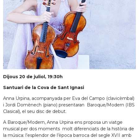
Dijous 20 de juliol, 19:30h
Santuari de la Cova de Sant Ignasi
Anna Urpina, acompanyada per Eva del Campo (clavicèmbal)
i Jordi Domènech (piano) presentaran Baroque/Modern (IBS
Clasical), el seu disc de debut.
A Baroque/Modern, Anna Urpina ens proposa un viatge
musical per dos moments molt diferenciats de la història de
la música: l’esplendor de l’època barroca del segle XVII amb