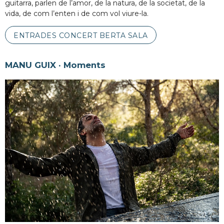
guitarra, parlen de l’amor, de la natura, de la societat, de la
vida, de com l’enten i de com vol viure-la.
ENTRADES CONCERT BERTA SALA
MANU GUIX · Moments