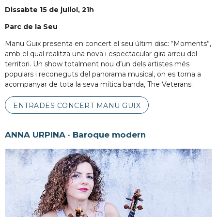
Dissabte 15 de juliol, 21h
Parc de la Seu
Manu Guix presenta en concert el seu últim disc: “Moments”,
amb el qual realitza una nova i espectacular gira arreu del
territori. Un show totalment nou d’un dels artistes més
populars i reconeguts del panorama musical, on es torna a
acompanyar de tota la seva mítica banda, The Veterans.
ENTRADES CONCERT MANU GUIX
ANNA URPINA · Baroque modern