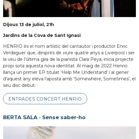
Dijous 13 de juliol, 21h
Jardins de la Cova de Sant Ignasi
HENRIO és el nom artístic del cantautor i productor Enric
Verdaguer que, després de viure quatre anys a Liverpool i ser
la veu de l’última gira de la pianista Clara Peya, inicia projecte
propi sota aquesta nova identitat. Al maig de 2022 Henrio
llança un primer EP titulat ‘Help Me Understand’ i al gener
d'aquest any eleva l’aposta amb ‘Somewhere, Sometimes’, el
seu disc debut.
ENTRADES CONCERT HENRIO
BERTA SALA · Sense saber-ho