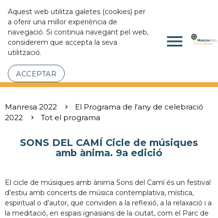
Aquest web utilitza galetes (cookies) per
a oferir una millor experiència de
navegació. Si continua navegant pel web,
menu
considerem que accepta la seva
utilització.
ACCEPTAR
Manresa 2022
El Programa de l'any de celebració
2022
Tot el programa
SONS DEL CAMÍ Cicle de músiques
amb ànima. 9a edició
El cicle de músiques amb ànima Sons del Camí és un festival
d’estiu amb concerts de música contemplativa, mística,
espiritual o d’autor, que conviden a la reflexió, a la relaxació i a
la meditació, en espais ignasians de la ciutat, com el Parc de