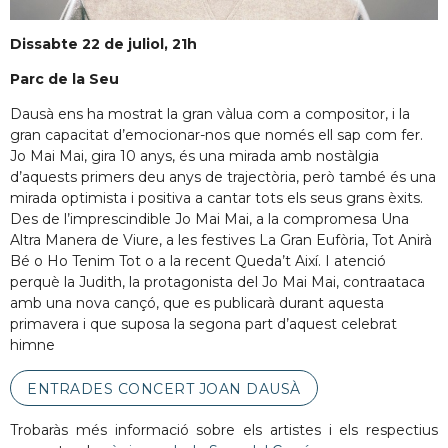
Dissabte 22 de juliol, 21h
Parc de la Seu
Dausà ens ha mostrat la gran vàlua com a compositor, i la
gran capacitat d’emocionar-nos que només ell sap com fer.
Jo Mai Mai, gira 10 anys, és una mirada amb nostàlgia
d’aquests primers deu anys de trajectòria, però també és una
mirada optimista i positiva a cantar tots els seus grans èxits.
Des de l’imprescindible Jo Mai Mai, a la compromesa Una
Altra Manera de Viure, a les festives La Gran Eufòria, Tot Anirà
Bé o Ho Tenim Tot o a la recent Queda’t Així. I atenció
perquè la Judith, la protagonista del Jo Mai Mai, contraataca
amb una nova cançó, que es publicarà durant aquesta
primavera i que suposa la segona part d’aquest celebrat
himne
ENTRADES CONCERT JOAN DAUSÀ
Trobaràs més informació sobre els artistes i els respectius