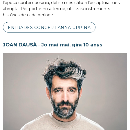
l’època contemporània; del so més càlid a l’escriptura més
abrupta. Per portar-ho a terme, utilitzarà instruments
històrics de cada període.
ENTRADES CONCERT ANNA URPINA
JOAN DAUSÀ · Jo mai mai, gira 10 anys