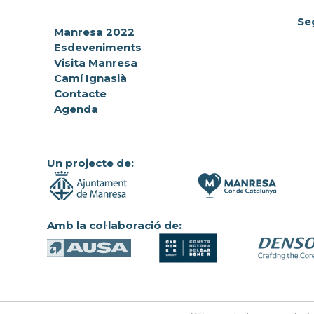
Se
Manresa 2022
Esdeveniments
Visita Manresa
Camí Ignasià
Contacte
Agenda
Un projecte de:
Amb la col·laboració de: