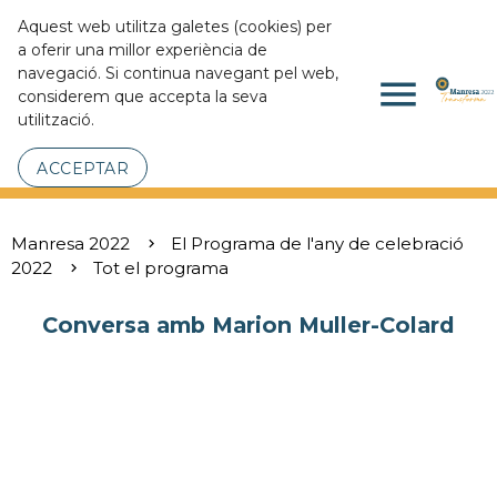
Aquest web utilitza galetes (cookies) per
a oferir una millor experiència de
navegació. Si continua navegant pel web,
menu
considerem que accepta la seva
utilització.
ACCEPTAR
Manresa 2022
El Programa de l'any de celebració
2022
Tot el programa
Conversa amb Marion Muller-Colard