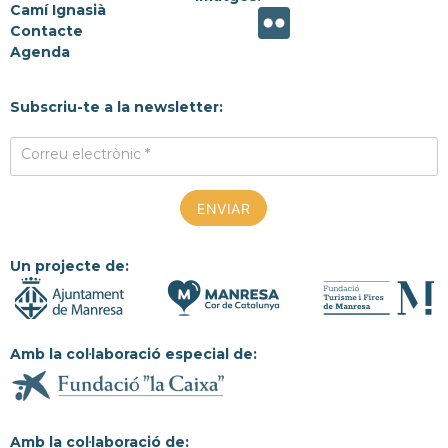
Camí Ignasià
Contacte
Agenda
Subscriu-te a la newsletter:
Correu electrònic *
Un projecte de:
Amb la col·laboració especial de:
Amb la col·laboració de: