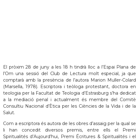
El pròxim 28 de juny a les 18 h tindrà lloc a l’Espai Plana de
l’Om una sessió del Club de Lectura molt especial, ja que
comptarà amb la presència de l’autora Marion Muller-Colard
(Marsella, 1978). Escriptora i teòloga protestant, doctora en
teologia per la Facultat de Teologia d’Estrasburg s’ha dedicat
a la mediació penal i actualment és membre del Comitè
Consultiu Nacional d’Ètica per les Ciències de la Vida i de la
Salut.
Com a escriptora és autora de les obres d’assaig per la qual se
li han concedit diversos premis, entre ells el Premi
Spiritualités d’Aujourd’hui, Premi Écritures & Spiritualités i el