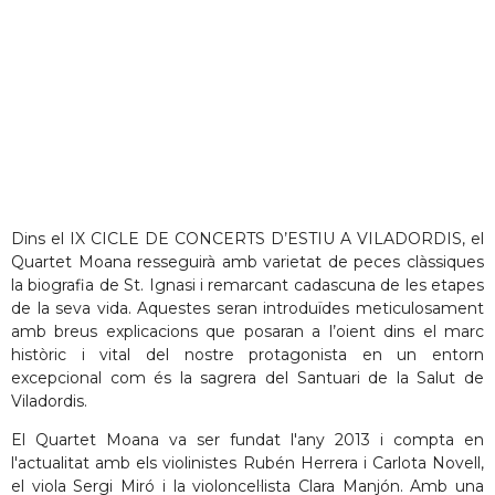
Dins el IX CICLE DE CONCERTS D’ESTIU A VILADORDIS, el
Quartet Moana resseguirà amb varietat de peces clàssiques
la biografia de St. Ignasi i remarcant cadascuna de les etapes
de la seva vida. Aquestes seran introduïdes meticulosament
amb breus explicacions que posaran a l’oient dins el marc
històric i vital del nostre protagonista en un entorn
excepcional com és la sagrera del Santuari de la Salut de
Viladordis.
El Quartet Moana va ser fundat l'any 2013 i compta en
l'actualitat amb els violinistes Rubén Herrera i Carlota Novell,
el viola Sergi Miró i la violoncel·lista Clara Manjón. Amb una