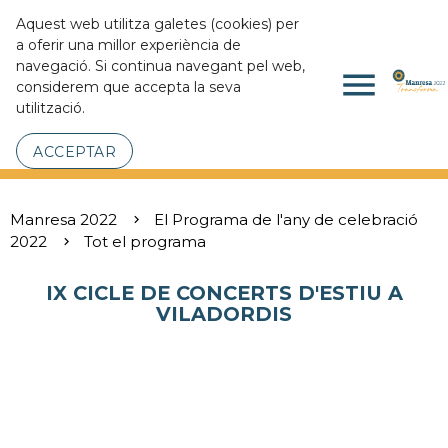
Aquest web utilitza galetes (cookies) per
a oferir una millor experiència de
navegació. Si continua navegant pel web,
menu
considerem que accepta la seva
utilització.
ACCEPTAR
Manresa 2022
El Programa de l'any de celebració
2022
Tot el programa
IX CICLE DE CONCERTS D'ESTIU A
VILADORDIS