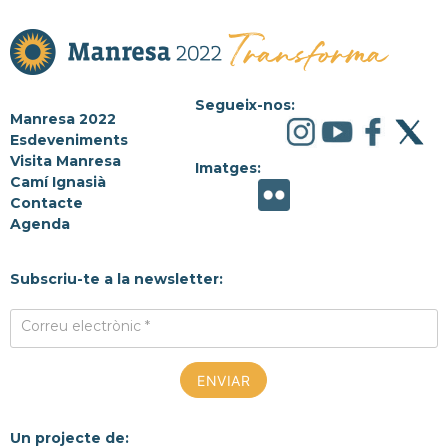
Segueix-nos:
Manresa 2022
Esdeveniments
Visita Manresa
Imatges:
Camí Ignasià
Contacte
Agenda
Subscriu-te a la newsletter:
Correu electrònic *
Un projecte de: