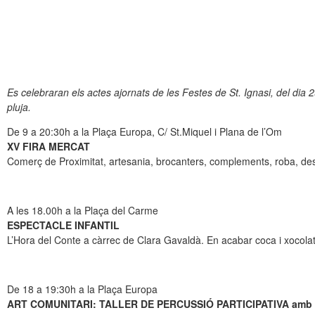
Es celebraran els actes ajornats de les Festes de St. Ignasi, del dia 2
pluja.
De 9 a 20:30h a la Plaça Europa, C/ St.Miquel i Plana de l’Om
XV FIRA MERCAT
Comerç de Proximitat, artesania, brocanters, complements, roba, de
A les 18.00h a la Plaça del Carme
ESPECTACLE INFANTIL
L’Hora del Conte a càrrec de Clara Gavaldà. En acabar coca i xocola
De 18 a 19:30h a la Plaça Europa
ART COMUNITARI: TALLER DE PERCUSSIÓ PARTICIPATIVA amb F