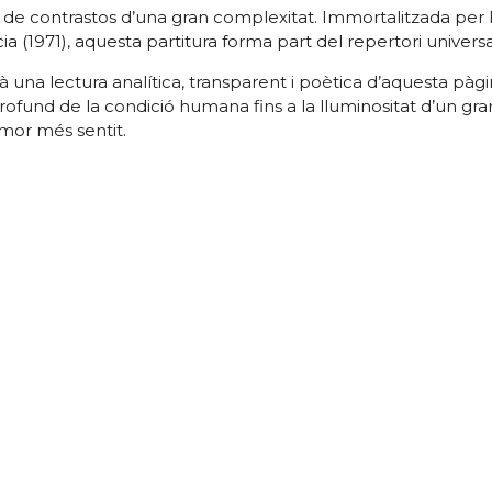
 de contrastos d’una gran complexitat. Immortalitzada per
 (1971), aquesta partitura forma part del repertori universa
 una lectura analítica, transparent i poètica d’aquesta pàg
rofund de la condició humana fins a la lluminositat d’un gra
amor més sentit.