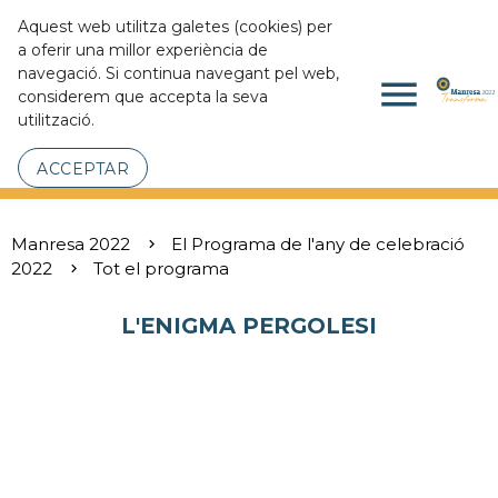
Aquest web utilitza galetes (cookies) per
a oferir una millor experiència de
navegació. Si continua navegant pel web,
menu
considerem que accepta la seva
utilització.
ACCEPTAR
Manresa 2022
El Programa de l'any de celebració
2022
Tot el programa
L'ENIGMA PERGOLESI