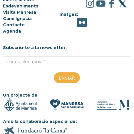
Esdeveniments
Visita Manresa
Imatges:
Camí Ignasià
Contacte
Agenda
Subscriu-te a la newsletter:
Correu electrònic *
Un projecte de:
Amb la col·laboració especial de: