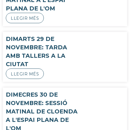
MATINAL A L'ESPAI
PLANA DE L'OM
LLEGIR MÉS
DIMARTS 29 DE
NOVEMBRE: TARDA
AMB TALLERS A LA
CIUTAT
LLEGIR MÉS
DIMECRES 30 DE
NOVEMBRE: SESSIÓ
MATINAL DE CLOENDA
A L'ESPAI PLANA DE
L'OM