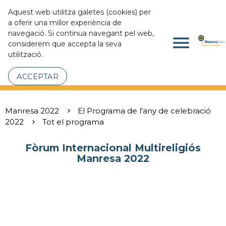
Aquest web utilitza galetes (cookies) per
a oferir una millor experiència de
navegació. Si continua navegant pel web,
menu
considerem que accepta la seva
utilització.
ACCEPTAR
Manresa 2022
El Programa de l'any de celebració
2022
Tot el programa
Fòrum Internacional Multireligiós
Manresa 2022