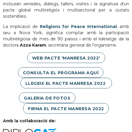
inclouran xerrades, diàlegs, tallers, visites i la signatura d’un
pacte global multireligiós i multisectorial per a ciutats
sostenibles.
La implicació de
Religions for Peace International
, amb
seu a Nova York, significa comptar amb la participació
multireligiosa de més de 90 països i amb el lideratge de la
doctora
Azza Karam
, secretària general de l’organisme.
WEB PACTE 'MANRESA 2022'
CONSULTA EL PROGRAMA AQUÍ
LLEGEIX EL PACTE MANRESA 2022
GALERIA DE FOTOS
FIRMA EL PACTE MANRESA 2022
Amb la col·laboració de: