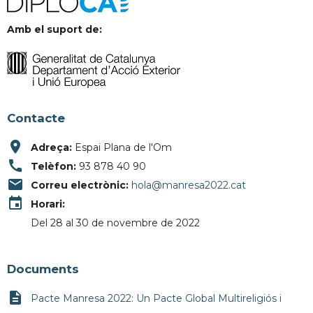
Amb el suport de:
Contacte
place
Adreça:
Espai Plana de l'Om
call
Telèfon:
93 878 40 90
email
Correu electrònic:
hola@manresa2022.cat
event
Horari:
Del 28 al 30 de novembre de 2022
Documents
description
Pacte Manresa 2022: Un Pacte Global Multireligiós i