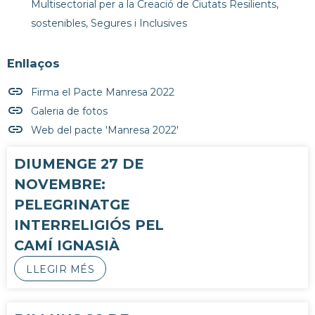
Multisectorial per a la Creació de Ciutats Resilients,
sostenibles, Segures i Inclusives
Enllaços
insert_link
Firma el Pacte Manresa 2022
insert_link
Galeria de fotos
insert_link
Web del pacte 'Manresa 2022'
DIUMENGE 27 DE
NOVEMBRE:
PELEGRINATGE
INTERRELIGIÓS PEL
CAMÍ IGNASIÀ
LLEGIR MÉS