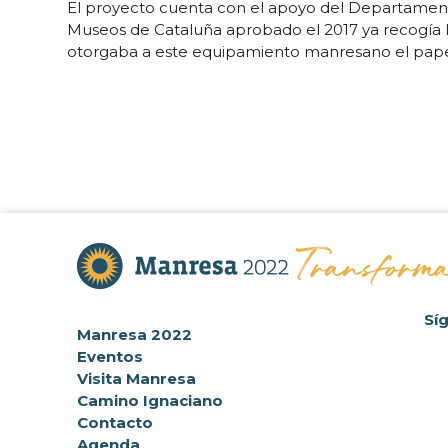
El proyecto cuenta con el apoyo del Departamento
Museos de Cataluña aprobado el 2017 ya recogía 
otorgaba a este equipamiento manresano el papel r
Sí
Manresa 2022
Eventos
Visita Manresa
Camino Ignaciano
Contacto
Agenda