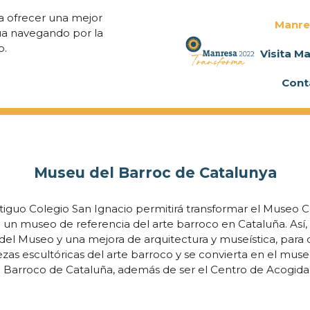
ra ofrecer una mejor
Manre
úa navegando por la
o.
Visita M
Cont
Museu del Barroc de Catalunya
ntiguo Colegio San Ignacio permitirá transformar el Museo 
en un museo de referencia del arte barroco en Cataluña. Así,
 del Museo y una mejora de arquitectura y museística, para
ezas escultóricas del arte barroco y se convierta en el mus
el Barroco de Cataluña, además de ser el Centro de Acogida