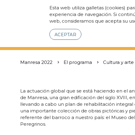
Esta web utiliza galletas (cookies) pa
experiencia de navegación. Si contin
web, consideramos que acepta su us
ACEPTAR
Manresa 2022
El programa
Cultura y arte
La actuación global que se está haciendo en el a
de Manresa, una gran edificación del siglo XVIII, 
llevando a cabo un plan de rehabilitación integral
una importante colección de obras pictóricas y pi
referente del barroco a nuestro país: el Museo d
Peregrinos.