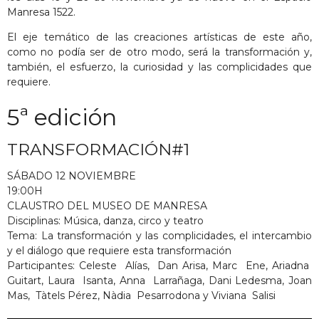
Manresa 1522.
El eje temático de las creaciones artísticas de este año,
como no podía ser de otro modo, será la transformación y,
también, el esfuerzo, la curiosidad y las complicidades que
requiere.
5ª edición
TRANSFORMACIÓN#1
SÁBADO 12 NOVIEMBRE
19:00H
CLAUSTRO DEL MUSEO DE MANRESA
Disciplinas: Música, danza, circo y teatro
Tema: La transformación y las complicidades, el intercambio
y el diálogo que requiere esta transformación
Participantes: Celeste Alías, Dan Arisa, Marc Ene, Ariadna
Guitart, Laura Isanta, Anna Larrañaga, Dani Ledesma, Joan
Mas, Tàtels Pérez, Nàdia Pesarrodona y Viviana Salisi