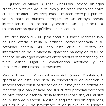
El Quince Veintidós [Quinze Vint-i-Dos] ofrece diálogos
creativos a través de la música y las artes escénicas entre
artistas de diferentes disciplinas, que acontecen por primera
vez y ante el público, siempre sin un ensayo previo,
interaccionando al instante y creando un espectáculo al
mismo tiempo que el público lo está viendo.
Este ciclo nació el 2018 para dotar el Espacio Manresa 1522
de una oferta cultural y artística complementaria a su
actividad habitual. Así, con este ciclo, el centro de
interpretación de la Manresa Ignaciana ha acogido casi una
decena de diálogos creativos entre artistas manresanos y de
fuera dando lugar a experiencias artísticas y de
transformación únicas e irrepetibles.
Para celebrar el 5º cumpleaños del Quince Veintidós, la
apertura de este año será un espectáculo de creación e
improvisación con la participación de la mayoría de artistas de
Manresa que han pasado por sus cuatro primeras ediciones
en otro espacio esencial de la Manresa Ignaciana, el Claustro
del Museo de Manresa. A este lo seguirán dos diálogos más,
los días 19 y 26 de noviembre ya de nuevo en el Espacio