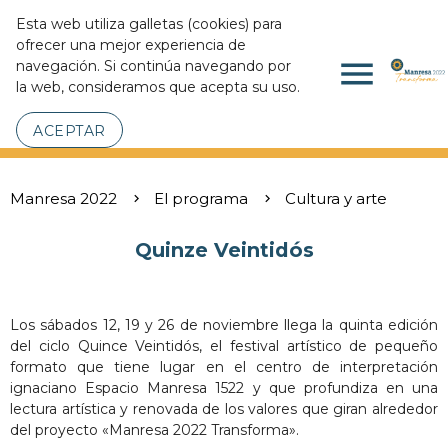
Esta web utiliza galletas (cookies) para
ofrecer una mejor experiencia de
menu
navegación. Si continúa navegando por
la web, consideramos que acepta su uso.
ACEPTAR
Manresa 2022
El programa
Cultura y arte
Quinze Veintidós
Los sábados 12, 19 y 26 de noviembre llega la quinta edición
del ciclo Quince Veintidós, el festival artístico de pequeño
formato que tiene lugar en el centro de interpretación
ignaciano Espacio Manresa 1522 y que profundiza en una
lectura artística y renovada de los valores que giran alrededor
del proyecto «Manresa 2022 Transforma».