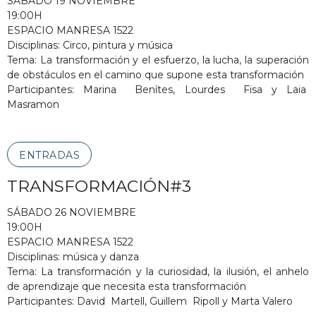
SÁBADO 19 NOVIEMBRE
19:00H
ESPACIO MANRESA 1522
Disciplinas: Circo, pintura y música
Tema: La transformación y el esfuerzo, la lucha, la superación
de obstáculos en el camino que supone esta transformación
Participantes: Marina Benítes, Lourdes Fisa y Laia
Masramon
ENTRADAS
TRANSFORMACIÓN#3
SÁBADO 26 NOVIEMBRE
19:00H
ESPACIO MANRESA 1522
Disciplinas: música y danza
Tema: La transformación y la curiosidad, la ilusión, el anhelo
de aprendizaje que necesita esta transformación
Participantes: David Martell, Guillem Ripoll y Marta Valero