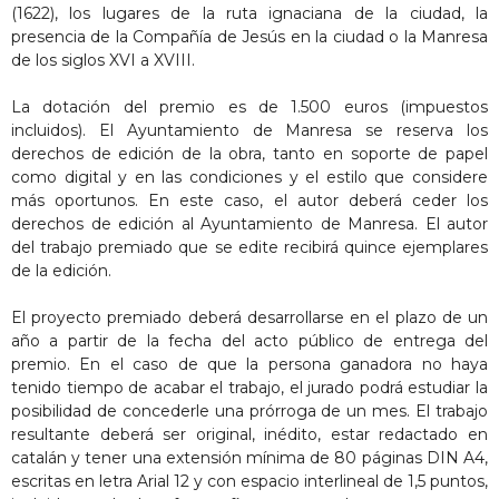
(1622), los lugares de la ruta ignaciana de la ciudad, la
presencia de la Compañía de Jesús en la ciudad o la Manresa
de los siglos XVI a XVIII.
La dotación del premio es de 1.500 euros (impuestos
incluidos). El Ayuntamiento de Manresa se reserva los
derechos de edición de la obra, tanto en soporte de papel
como digital y en las condiciones y el estilo que considere
más oportunos. En este caso, el autor deberá ceder los
derechos de edición al Ayuntamiento de Manresa. El autor
del trabajo premiado que se edite recibirá quince ejemplares
de la edición.
El proyecto premiado deberá desarrollarse en el plazo de un
año a partir de la fecha del acto público de entrega del
premio. En el caso de que la persona ganadora no haya
tenido tiempo de acabar el trabajo, el jurado podrá estudiar la
posibilidad de concederle una prórroga de un mes. El trabajo
resultante deberá ser original, inédito, estar redactado en
catalán y tener una extensión mínima de 80 páginas DIN A4,
escritas en letra Arial 12 y con espacio interlineal de 1,5 puntos,