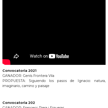
Convocatoria 2021
GANADOR: Genís Frontera Vila
PROPUESTA: Siguiendo los pasos de Ignacio: natura,
imaginario, camino y paisaje
Convocatoria 202
GANADOR:
Francesc Riera i Figueras