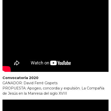
Convocatoria 2020
GANADOR: David Ferré Gispets
PROPUESTA: Apogeo, concordia y expulsión. La Compañía
de Jesús en la Manresa del siglo XVIII