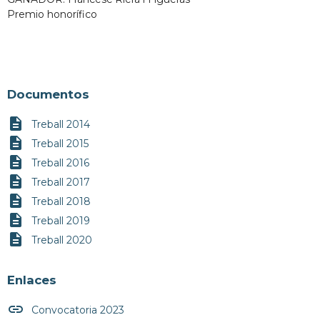
Premio honorífico
Documentos
description
Treball 2014
description
Treball 2015
description
Treball 2016
description
Treball 2017
description
Treball 2018
description
Treball 2019
description
Treball 2020
Enlaces
insert_link
Convocatoria 2023