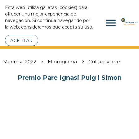
Esta web utiliza galletas (cookies) para
ofrecer una mejor experiencia de
menu
navegación. Si continúa navegando por
la web, consideramos que acepta su uso.
ACEPTAR
Manresa 2022
El programa
Cultura y arte
Premio Pare Ignasi Puig i Simon