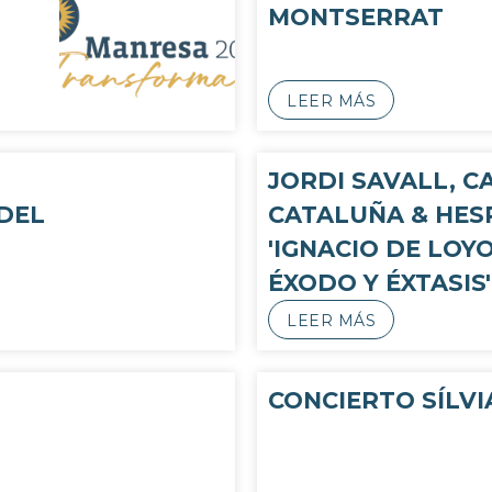
MONTSERRAT
LEER MÁS
JORDI SAVALL, C
DEL
CATALUÑA & HESP
'IGNACIO DE LOY
ÉXODO Y ÉXTASIS'
LEER MÁS
CONCIERTO SÍLVI