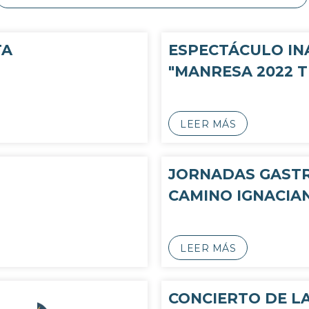
TA
ESPECTÁCULO I
"MANRESA 2022 
LEER MÁS
JORNADAS GAST
CAMINO IGNACIA
LEER MÁS
CONCIERTO DE L