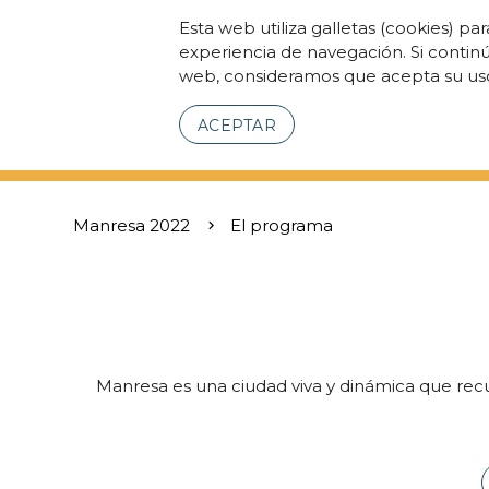
Esta web utiliza galletas (cookies) pa
experiencia de navegación. Si contin
web, consideramos que acepta su us
ACEPTAR
Manresa 2022
El programa
Manresa es una ciudad viva y dinámica que recue