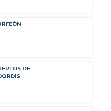
ORFEÓN
CIERTOS DE
DORDIS