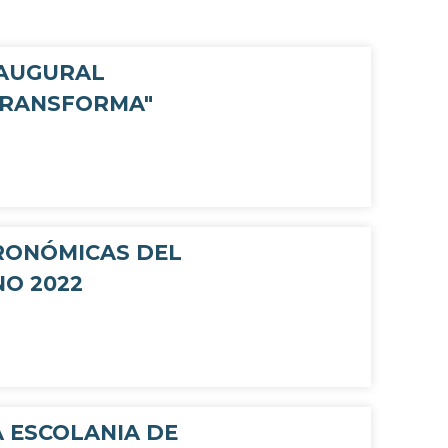
NAUGURAL
TRANSFORMA"
RONÓMICAS DEL
NO 2022
A ESCOLANIA DE