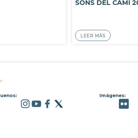
SONS DEL CAMÍ 2
LEER MÁS
guenos:
Imágenes: