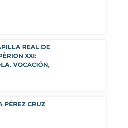
APILLA REAL DE
ÈRION XXI:
OLA. VOCACIÓN,
A PÉREZ CRUZ