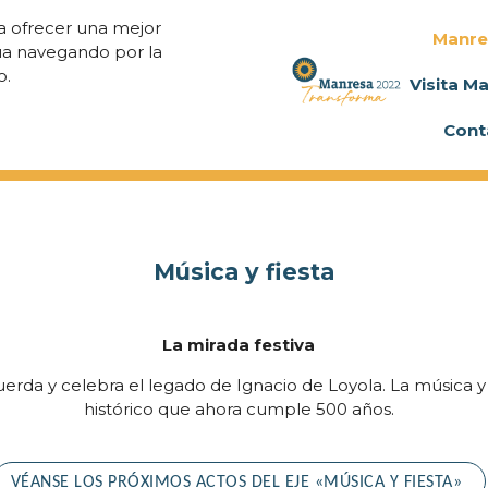
ra ofrecer una mejor
Manre
úa navegando por la
o.
Visita M
Cont
Música y fiesta
La mirada festiva
rda y celebra el legado de Ignacio de Loyola. La música y l
histórico que ahora cumple 500 años.
VÉANSE LOS PRÓXIMOS ACTOS DEL EJE «MÚSICA Y FIESTA»